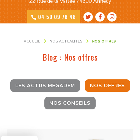
22 Rue de la Vallée 74600 Annecy
04 50 09 78 48
ACCUEIL
NOS ACTUALITÉS
NOS OFFRES
Blog : Nos offres
LES ACTUS MEGADEM
NOS OFFRES
NOS CONSEILS