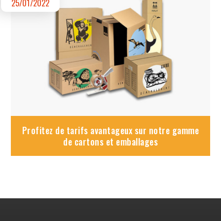
25/01/2022
Profitez de tarifs avantageux sur notre gamme
de cartons et emballages